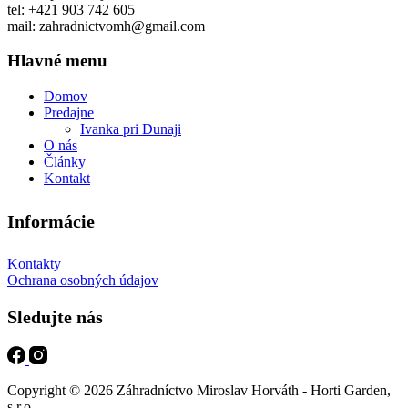
tel: +421 903 742 605
mail: zahradnictvomh@gmail.com
Hlavné menu
Domov
Predajne
Ivanka pri Dunaji
O nás
Články
Kontakt
Informácie
Kontakty
Ochrana osobných údajov
Sledujte nás
Copyright © 2026 Záhradníctvo Miroslav Horváth - Horti Garden,
s.r.o.