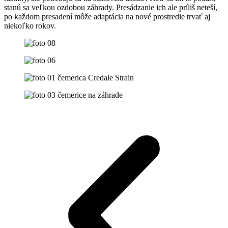
stanú sa veľkou ozdobou záhrady. Presádzanie ich ale príliš neteší,
po každom presadení môže adaptácia na nové prostredie trvať aj
niekoľko rokov.