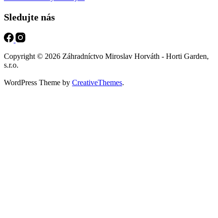
Sledujte nás
Copyright © 2026 Záhradníctvo Miroslav Horváth - Horti Garden,
s.r.o.
WordPress Theme by
CreativeThemes
.