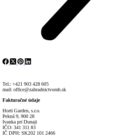
Tel.: +421 903 428 605
mail: office@zahradnictvomh.sk
Fakturačné údaje
Horti Garden, s.r.o.
Pekná 9, 900 28
Ivanka pri Dunaji
IČO: 341 311 83
IČ DPH: SK202 101 2466