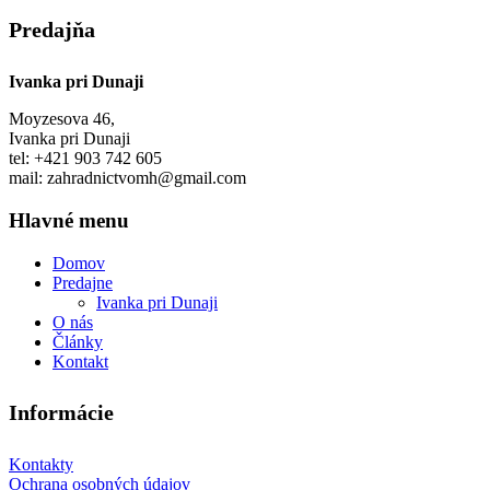
Predajňa
Ivanka pri Dunaji
Moyzesova 46,
Ivanka pri Dunaji
tel: +421 903 742 605
mail: zahradnictvomh@gmail.com
Hlavné menu
Domov
Predajne
Ivanka pri Dunaji
O nás
Články
Kontakt
Informácie
Kontakty
Ochrana osobných údajov