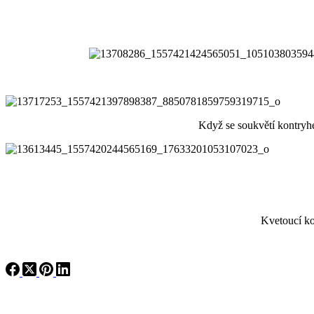
Když se soukvětí kontryhelů z
Kvetoucí kontryhel jak