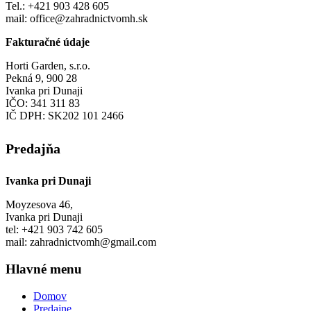
Tel.: +421 903 428 605
mail: office@zahradnictvomh.sk
Fakturačné údaje
Horti Garden, s.r.o.
Pekná 9, 900 28
Ivanka pri Dunaji
IČO: 341 311 83
IČ DPH: SK202 101 2466
Predajňa
Ivanka pri Dunaji
Moyzesova 46,
Ivanka pri Dunaji
tel: +421 903 742 605
mail: zahradnictvomh@gmail.com
Hlavné menu
Domov
Predajne