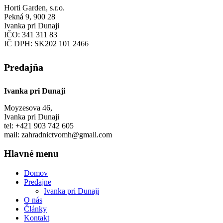
Horti Garden, s.r.o.
Pekná 9, 900 28
Ivanka pri Dunaji
IČO: 341 311 83
IČ DPH: SK202 101 2466
Predajňa
Ivanka pri Dunaji
Moyzesova 46,
Ivanka pri Dunaji
tel: +421 903 742 605
mail: zahradnictvomh@gmail.com
Hlavné menu
Domov
Predajne
Ivanka pri Dunaji
O nás
Články
Kontakt